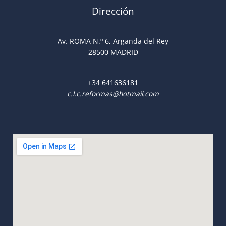
Dirección
Av. ROMA N.º 6, Arganda del Rey
28500 MADRID
+34
641636181
c.l.c.reformas@hotmail.com