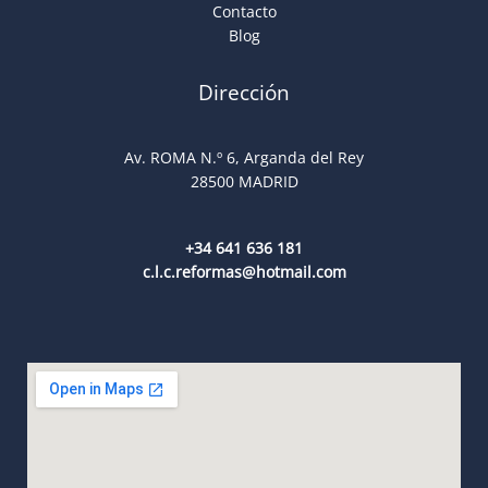
Contacto
Blog
Dirección
Av. ROMA N.º 6, Arganda del Rey
28500 MADRID
+34 641 636 181
c.l.c.reformas@hotmail.com