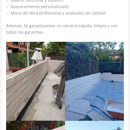
✅ Diseño funcional y estético
✅ Asesoramiento personalizado
✅ Mano de obra profesional y acabados de calidad
Además, te garantizamos un servicio rápido, limpio y con
todas las garantías.