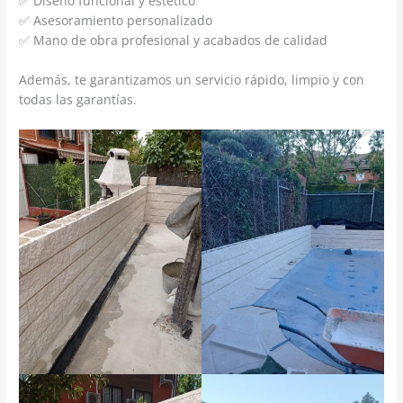
✅ Diseño funcional y estético
✅ Asesoramiento personalizado
✅ Mano de obra profesional y acabados de calidad
Además, te garantizamos un servicio rápido, limpio y con
todas las garantías.