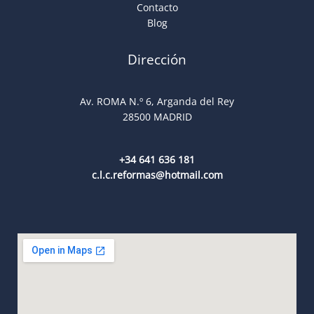
Contacto
Blog
Dirección
Av. ROMA N.º 6, Arganda del Rey
28500 MADRID
+34 641 636 181
c.l.c.reformas@hotmail.com