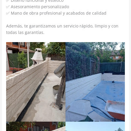
✅ Diseño funcional y estético
✅ Asesoramiento personalizado
✅ Mano de obra profesional y acabados de calidad
Además, te garantizamos un servicio rápido, limpio y con
todas las garantías.