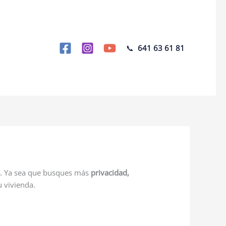
📞
641 63 61 81
s
. Ya sea que busques más
privacidad,
u vivienda.