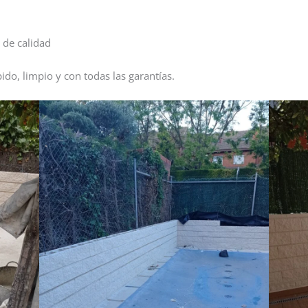
 de calidad
do, limpio y con todas las garantías.