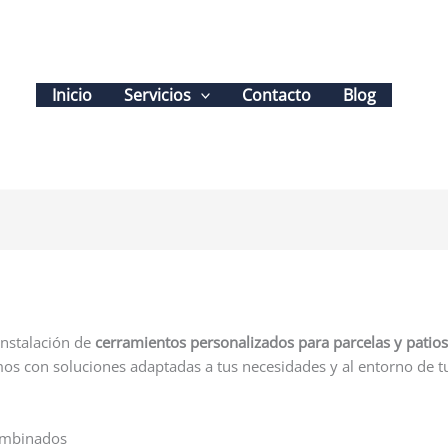
Inicio
Servicios
Contacto
Blog
instalación de
cerramientos personalizados para parcelas y patio
mos con soluciones adaptadas a tus necesidades y al entorno de t
ombinados