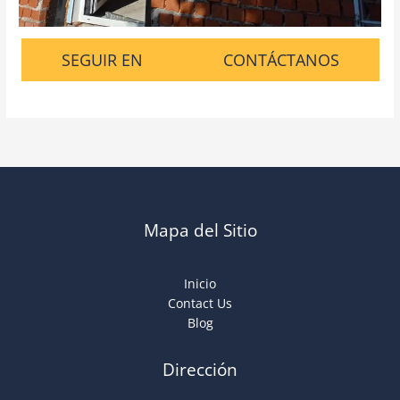
SEGUIR EN
CONTÁCTANOS
Mapa del Sitio
Inicio
Contact Us
Blog
Dirección