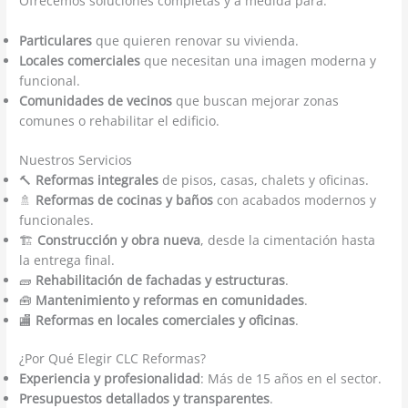
Ofrecemos soluciones completas y a medida para:
Particulares
que quieren renovar su vivienda.
Locales comerciales
que necesitan una imagen moderna y
funcional.
Comunidades de vecinos
que buscan mejorar zonas
comunes o rehabilitar el edificio.
Nuestros Servicios
🔨
Reformas integrales
de pisos, casas, chalets y oficinas.
🚿
Reformas de cocinas y baños
con acabados modernos y
funcionales.
🏗️
Construcción y obra nueva
, desde la cimentación hasta
la entrega final.
🧱
Rehabilitación de fachadas y estructuras
.
🧰
Mantenimiento y reformas en comunidades
.
🏬
Reformas en locales comerciales y oficinas
.
¿Por Qué Elegir CLC Reformas?
Experiencia y profesionalidad
: Más de 15 años en el sector.
Presupuestos detallados y transparentes
.