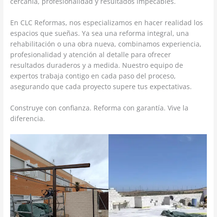
cercanía, profesionalidad y resultados impecables.
En CLC Reformas, nos especializamos en hacer realidad los
espacios que sueñas. Ya sea una reforma integral, una
rehabilitación o una obra nueva, combinamos experiencia,
profesionalidad y atención al detalle para ofrecer
resultados duraderos y a medida. Nuestro equipo de
expertos trabaja contigo en cada paso del proceso,
asegurando que cada proyecto supere tus expectativas.
Construye con confianza. Reforma con garantía. Vive la
diferencia.