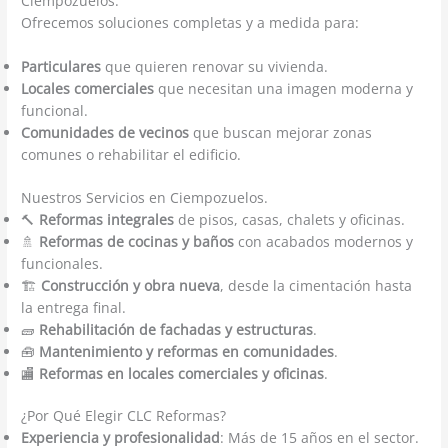
Ciempozuelos.
Ofrecemos soluciones completas y a medida para:
Particulares
que quieren renovar su vivienda.
Locales comerciales
que necesitan una imagen moderna y
funcional.
Comunidades de vecinos
que buscan mejorar zonas
comunes o rehabilitar el edificio.
Nuestros Servicios en Ciempozuelos.
🔨
Reformas integrales
de pisos, casas, chalets y oficinas.
🚿
Reformas de cocinas y baños
con acabados modernos y
funcionales.
🏗️
Construcción y obra nueva
, desde la cimentación hasta
la entrega final.
🧱
Rehabilitación de fachadas y estructuras
.
🧰
Mantenimiento y reformas en comunidades
.
🏬
Reformas en locales comerciales y oficinas
.
¿Por Qué Elegir CLC Reformas?
Experiencia y profesionalidad
: Más de 15 años en el sector.