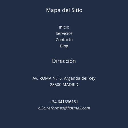
Mapa del Sitio
Inicio
Servicios
Contacto
Blog
Dirección
Av. ROMA N.º 6, Arganda del Rey
28500 MADRID
+34
641636181
c.l.c.reformas@hotmail.com