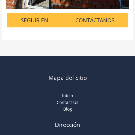
SEGUIR EN
CONTÁCTANOS
Mapa del Sitio
Inicio
Contact Us
Blog
Dirección