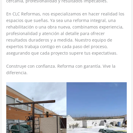
cercanía, profesionalidad y resultados impecables.
En CLC Reformas, nos especializamos en hacer realidad los
espacios que sueñas. Ya sea una reforma integral, una
rehabilitación o una obra nueva, combinamos experiencia,
profesionalidad y atención al detalle para ofrecer
resultados duraderos y a medida. Nuestro equipo de
expertos trabaja contigo en cada paso del proceso,
asegurando que cada proyecto supere tus expectativas.
Construye con confianza. Reforma con garantía. Vive la
diferencia.