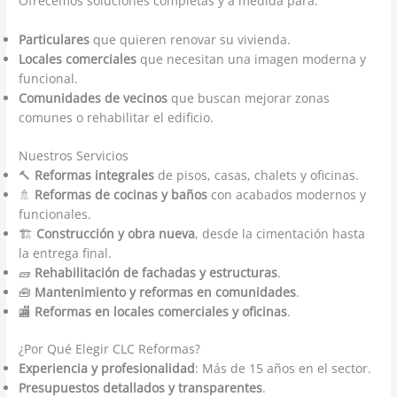
Ofrecemos soluciones completas y a medida para:
Particulares
que quieren renovar su vivienda.
Locales comerciales
que necesitan una imagen moderna y
funcional.
Comunidades de vecinos
que buscan mejorar zonas
comunes o rehabilitar el edificio.
Nuestros Servicios
🔨
Reformas integrales
de pisos, casas, chalets y oficinas.
🚿
Reformas de cocinas y baños
con acabados modernos y
funcionales.
🏗️
Construcción y obra nueva
, desde la cimentación hasta
la entrega final.
🧱
Rehabilitación de fachadas y estructuras
.
🧰
Mantenimiento y reformas en comunidades
.
🏬
Reformas en locales comerciales y oficinas
.
¿Por Qué Elegir CLC Reformas?
Experiencia y profesionalidad
: Más de 15 años en el sector.
Presupuestos detallados y transparentes
.