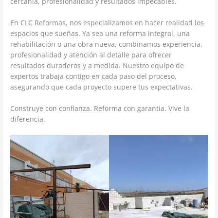
cercanía, profesionalidad y resultados impecables.
En CLC Reformas, nos especializamos en hacer realidad los
espacios que sueñas. Ya sea una reforma integral, una
rehabilitación o una obra nueva, combinamos experiencia,
profesionalidad y atención al detalle para ofrecer
resultados duraderos y a medida. Nuestro equipo de
expertos trabaja contigo en cada paso del proceso,
asegurando que cada proyecto supere tus expectativas.
Construye con confianza. Reforma con garantía. Vive la
diferencia.