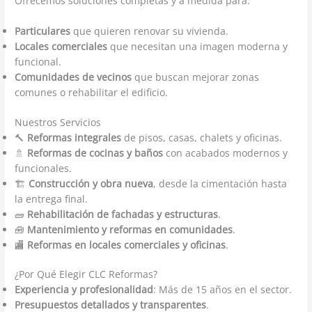
Ofrecemos soluciones completas y a medida para:
Particulares
que quieren renovar su vivienda.
Locales comerciales
que necesitan una imagen moderna y
funcional.
Comunidades de vecinos
que buscan mejorar zonas
comunes o rehabilitar el edificio.
Nuestros Servicios
🔨
Reformas integrales
de pisos, casas, chalets y oficinas.
🚿
Reformas de cocinas y baños
con acabados modernos y
funcionales.
🏗️
Construcción y obra nueva
, desde la cimentación hasta
la entrega final.
🧱
Rehabilitación de fachadas y estructuras
.
🧰
Mantenimiento y reformas en comunidades
.
🏬
Reformas en locales comerciales y oficinas
.
¿Por Qué Elegir CLC Reformas?
Experiencia y profesionalidad
: Más de 15 años en el sector.
Presupuestos detallados y transparentes
.