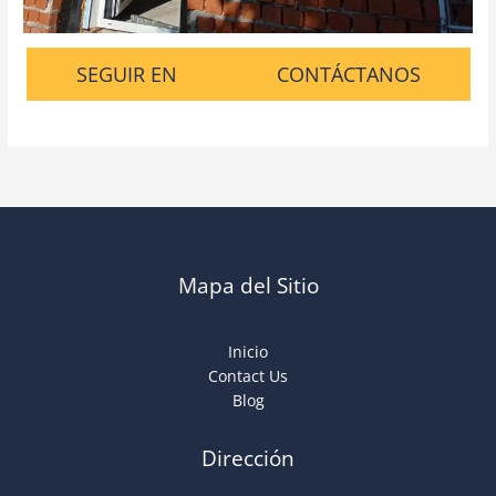
SEGUIR EN
CONTÁCTANOS
Mapa del Sitio
Inicio
Contact Us
Blog
Dirección