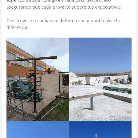
expertos trabaja contigo en cada paso del proceso,
asegurando que cada proyecto supere tus expectativas.
Construye con confianza. Reforma con garantía. Vive la
diferencia.