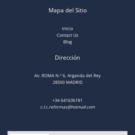
Mapa del Sitio
Inicio
Contact Us
Blog
Dirección
Av. ROMA N.º 6, Arganda del Rey
28500 MADRID
+34
641636181
c.l.c.reformas@hotmail.com