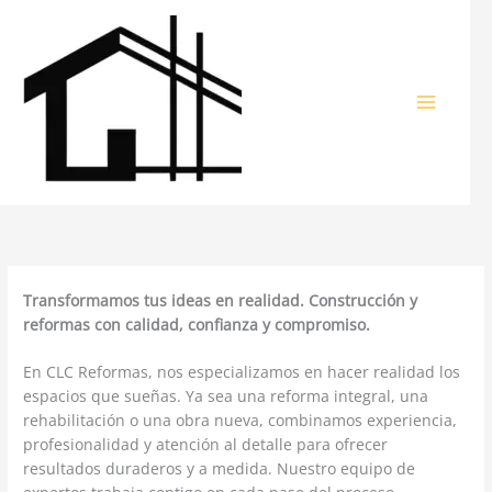
Ir
al
contenido
Transformamos tus ideas en realidad. Construcción y
reformas con calidad, confianza y compromiso.
En CLC Reformas, nos especializamos en hacer realidad los
espacios que sueñas. Ya sea una reforma integral, una
rehabilitación o una obra nueva, combinamos experiencia,
profesionalidad y atención al detalle para ofrecer
resultados duraderos y a medida. Nuestro equipo de