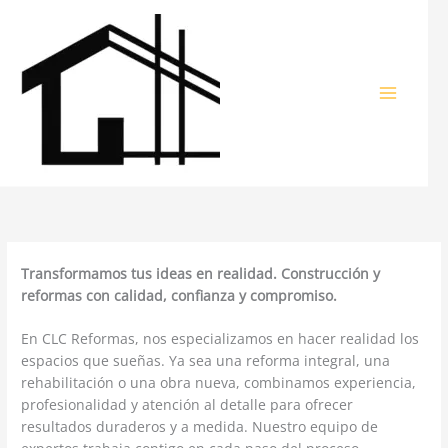
Ir
al
contenido
Transformamos tus ideas en realidad. Construcción y
reformas con calidad, confianza y compromiso.
En CLC Reformas, nos especializamos en hacer realidad los
espacios que sueñas. Ya sea una reforma integral, una
rehabilitación o una obra nueva, combinamos experiencia,
profesionalidad y atención al detalle para ofrecer
resultados duraderos y a medida. Nuestro equipo de