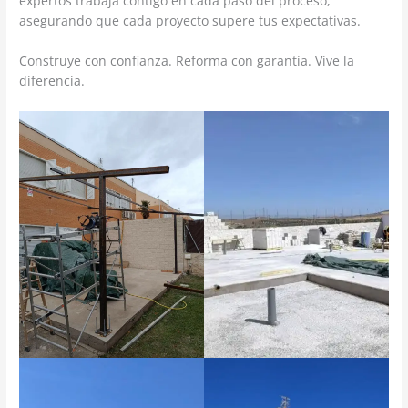
expertos trabaja contigo en cada paso del proceso,
asegurando que cada proyecto supere tus expectativas.
Construye con confianza. Reforma con garantía. Vive la
diferencia.