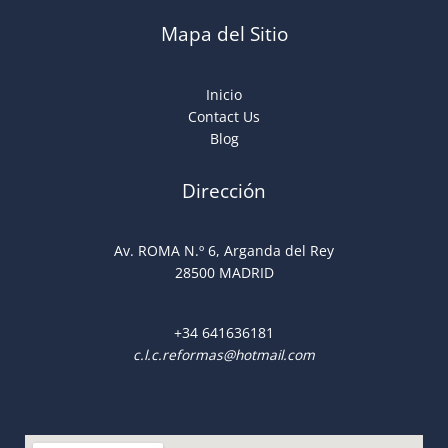
Mapa del Sitio
Inicio
Contact Us
Blog
Dirección
Av. ROMA N.º 6, Arganda del Rey
28500 MADRID
+34
641636181
c.l.c.reformas@hotmail.com