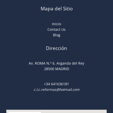
Mapa del Sitio
Inicio
Contact Us
Blog
Dirección
Av. ROMA N.º 6, Arganda del Rey
28500 MADRID
+34
641636181
c.l.c.reformas@hotmail.com