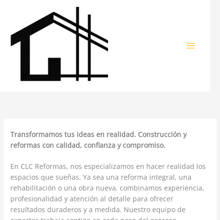
Ir
al
contenido
Transformamos tus ideas en realidad. Construcción y
reformas con calidad, confianza y compromiso.
En CLC Reformas, nos especializamos en hacer realidad los
espacios que sueñas. Ya sea una reforma integral, una
rehabilitación o una obra nueva, combinamos experiencia,
profesionalidad y atención al detalle para ofrecer
resultados duraderos y a medida. Nuestro equipo de