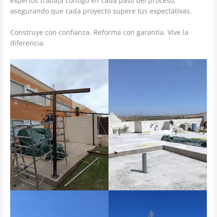
expertos trabaja contigo en cada paso del proceso,
asegurando que cada proyecto supere tus expectativas.
Construye con confianza. Reforma con garantía. Vive la
diferencia.