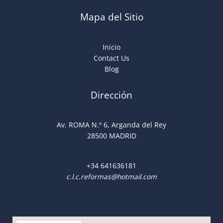
Mapa del Sitio
Inicio
Contact Us
Blog
Dirección
Av. ROMA N.º 6, Arganda del Rey
28500 MADRID
+34
641636181
c.l.c.reformas@hotmail.com