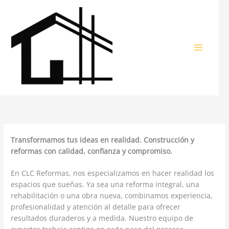
Ir
al
contenido
Transformamos tus ideas en realidad. Construcción y
reformas con calidad, confianza y compromiso.
En CLC Reformas, nos especializamos en hacer realidad los
espacios que sueñas. Ya sea una reforma integral, una
rehabilitación o una obra nueva, combinamos experiencia,
profesionalidad y atención al detalle para ofrecer
resultados duraderos y a medida. Nuestro equipo de