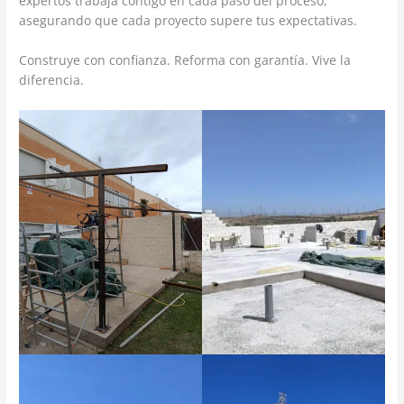
expertos trabaja contigo en cada paso del proceso,
asegurando que cada proyecto supere tus expectativas.
Construye con confianza. Reforma con garantía. Vive la
diferencia.