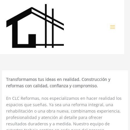
Ir
al
contenido
Transformamos tus ideas en realidad. Construcción y
reformas con calidad, confianza y compromiso.
En CLC Reformas, nos especializamos en hacer realidad los
espacios que sueñas. Ya sea una reforma integral, una
rehabilitación o una obra nueva, combinamos experiencia,
profesionalidad y atención al detalle para ofrecer
resultados duraderos y a medida. Nuestro equipo de