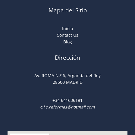
Mapa del Sitio
Inicio
Contact Us
Blog
Dirección
Av. ROMA N.º 6, Arganda del Rey
28500 MADRID
+34
641636181
c.l.c.reformas@hotmail.com