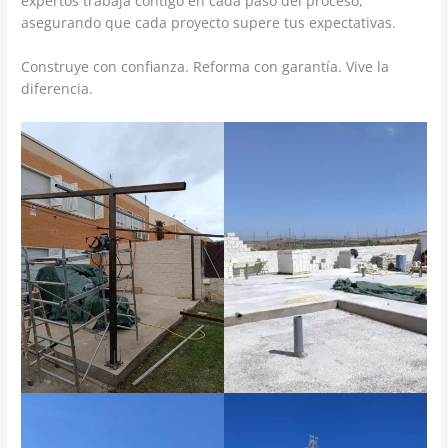
expertos trabaja contigo en cada paso del proceso,
asegurando que cada proyecto supere tus expectativas.
Construye con confianza. Reforma con garantía. Vive la
diferencia.