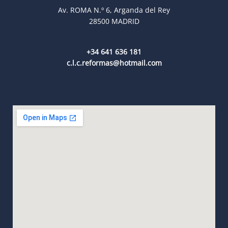
Av. ROMA N.º 6, Arganda del Rey
28500 MADRID
+34 641 636 181
c.l.c.reformas@hotmail.com