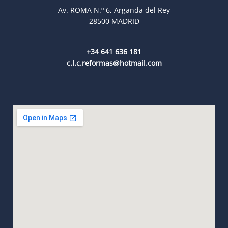
Av. ROMA N.º 6, Arganda del Rey
28500 MADRID
+34 641 636 181
c.l.c.reformas@hotmail.com