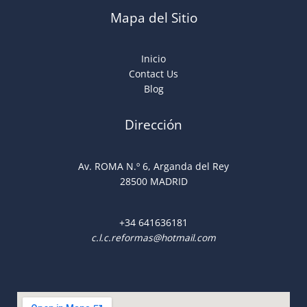
Mapa del Sitio
Inicio
Contact Us
Blog
Dirección
Av. ROMA N.º 6, Arganda del Rey
28500 MADRID
+34
641636181
c.l.c.reformas@hotmail.com