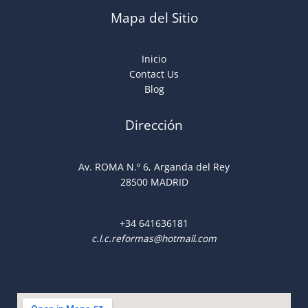
Mapa del Sitio
Inicio
Contact Us
Blog
Dirección
Av. ROMA N.º 6, Arganda del Rey
28500 MADRID
+34
641636181
c.l.c.reformas@hotmail.com