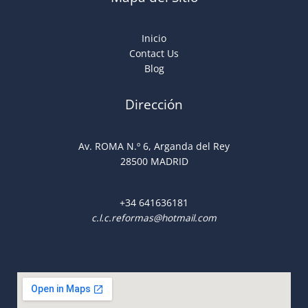
Inicio
Contact Us
Blog
Dirección
Av. ROMA N.º 6, Arganda del Rey
28500 MADRID
+34
641636181
c.l.c.reformas@hotmail.com