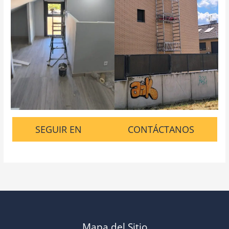
SEGUIR EN
CONTÁCTANOS
Mapa del Sitio