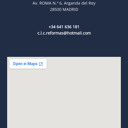
Av. ROMA N.º 6, Arganda del Rey
28500 MADRID
+34 641 636 181
c.l.c.reformas@hotmail.com