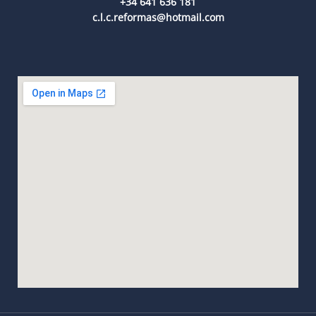
+34 641 636 181
c.l.c.reformas@hotmail.com