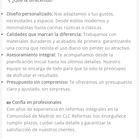
🔨
¿Qué te ofrecemos?
Diseño personalizado:
Nos adaptamos a tus gustos,
necesidades y espacio. Desde estilos modernos y
minimalistas hasta cocinas rústicas o clásicas.
Calidades que marcan la diferencia:
Trabajamos con
materiales duraderos y acabados de primera, garantizando
una cocina que resista el uso diario sin perder su atractivo.
Asesoramiento integral:
Te acompañamos desde la
planificación inicial hasta los últimos detalles. Nuestro
equipo se encarga de todo para que tú solo te preocupes
de disfrutar el resultado.
Presupuesto sin compromiso:
Te ofrecemos un presupuesto
claro y ajustado, sin sorpresas.
🏡
Confía en profesionales
Con años de experiencia en reformas integrales en la
Comunidad de Madrid, en CLC Reformas nos enorgullece
cumplir plazos, cuidar cada detalle y garantizar la
satisfacción de nuestros clientes.