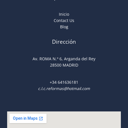
Inicio
Contact Us
Blog
Dirección
Av. ROMA N.º 6, Arganda del Rey
28500 MADRID
+34
641636181
c.l.c.reformas@hotmail.com