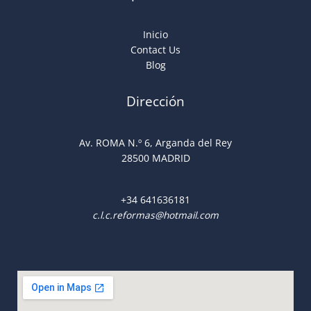
Inicio
Contact Us
Blog
Dirección
Av. ROMA N.º 6, Arganda del Rey
28500 MADRID
+34
641636181
c.l.c.reformas@hotmail.com