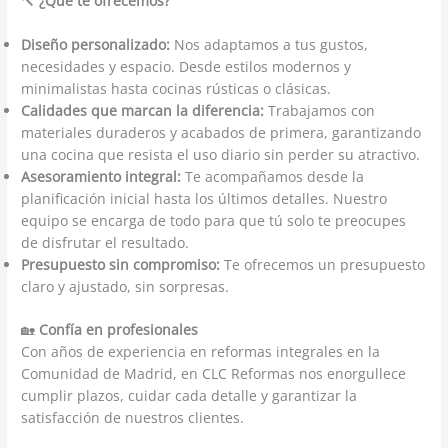
🔨
¿Qué te ofrecemos?
Diseño personalizado:
Nos adaptamos a tus gustos,
necesidades y espacio. Desde estilos modernos y
minimalistas hasta cocinas rústicas o clásicas.
Calidades que marcan la diferencia:
Trabajamos con
materiales duraderos y acabados de primera, garantizando
una cocina que resista el uso diario sin perder su atractivo.
Asesoramiento integral:
Te acompañamos desde la
planificación inicial hasta los últimos detalles. Nuestro
equipo se encarga de todo para que tú solo te preocupes
de disfrutar el resultado.
Presupuesto sin compromiso:
Te ofrecemos un presupuesto
claro y ajustado, sin sorpresas.
🏡
Confía en profesionales
Con años de experiencia en reformas integrales en la
Comunidad de Madrid, en CLC Reformas nos enorgullece
cumplir plazos, cuidar cada detalle y garantizar la
satisfacción de nuestros clientes.