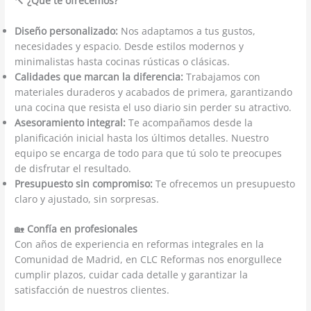
🔨
¿Qué te ofrecemos?
Diseño personalizado:
Nos adaptamos a tus gustos,
necesidades y espacio. Desde estilos modernos y
minimalistas hasta cocinas rústicas o clásicas.
Calidades que marcan la diferencia:
Trabajamos con
materiales duraderos y acabados de primera, garantizando
una cocina que resista el uso diario sin perder su atractivo.
Asesoramiento integral:
Te acompañamos desde la
planificación inicial hasta los últimos detalles. Nuestro
equipo se encarga de todo para que tú solo te preocupes
de disfrutar el resultado.
Presupuesto sin compromiso:
Te ofrecemos un presupuesto
claro y ajustado, sin sorpresas.
🏡
Confía en profesionales
Con años de experiencia en reformas integrales en la
Comunidad de Madrid, en CLC Reformas nos enorgullece
cumplir plazos, cuidar cada detalle y garantizar la
satisfacción de nuestros clientes.