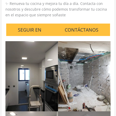
✨ Renueva tu cocina y mejora tu día a día. Contacta con
nosotros y descubre cómo podemos transformar tu cocina
en el espacio que siempre soñaste
SEGUIR EN
CONTÁCTANOS