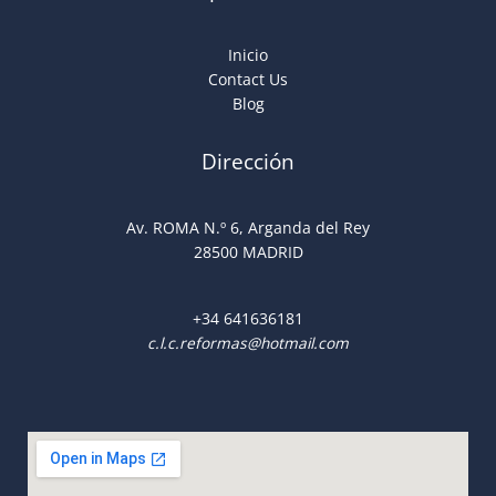
Inicio
Contact Us
Blog
Dirección
Av. ROMA N.º 6, Arganda del Rey
28500 MADRID
+34
641636181
c.l.c.reformas@hotmail.com