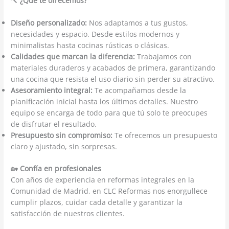
🔨
¿Qué te ofrecemos?
Diseño personalizado:
Nos adaptamos a tus gustos,
necesidades y espacio. Desde estilos modernos y
minimalistas hasta cocinas rústicas o clásicas.
Calidades que marcan la diferencia:
Trabajamos con
materiales duraderos y acabados de primera, garantizando
una cocina que resista el uso diario sin perder su atractivo.
Asesoramiento integral:
Te acompañamos desde la
planificación inicial hasta los últimos detalles. Nuestro
equipo se encarga de todo para que tú solo te preocupes
de disfrutar el resultado.
Presupuesto sin compromiso:
Te ofrecemos un presupuesto
claro y ajustado, sin sorpresas.
🏡
Confía en profesionales
Con años de experiencia en reformas integrales en la
Comunidad de Madrid, en CLC Reformas nos enorgullece
cumplir plazos, cuidar cada detalle y garantizar la
satisfacción de nuestros clientes.