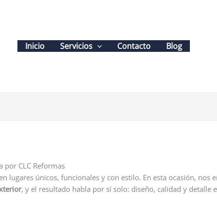
Inicio
Servicios
Contacto
Blog
ada por CLC Reformas
 lugares únicos, funcionales y con estilo. En esta ocasión, nos 
xterior
, y el resultado habla por sí solo: diseño, calidad y detalle 