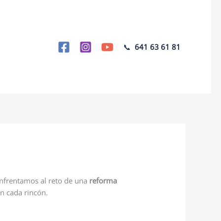
📞
641 63 61 81
enfrentamos al reto de una
reforma
en cada rincón.