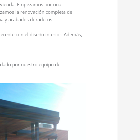
vivienda. Empezamos por una
alizamos la renovación completa de
ma y acabados duraderos.
erente con el diseño interior. Además,
uidado por nuestro equipo de