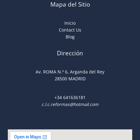
Mapa del Sitio
Inicio
Contact Us
Blog
Dirección
Av. ROMA N.º 6, Arganda del Rey
28500 MADRID
+34
641636181
c.l.c.reformas@hotmail.com