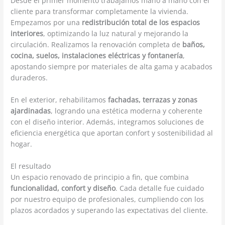
Desde el primer momento trabajamos mano a mano con el
cliente para transformar completamente la vivienda.
Empezamos por una
redistribución total de los espacios
interiores
, optimizando la luz natural y mejorando la
circulación. Realizamos la renovación completa de
baños,
cocina, suelos, instalaciones eléctricas y fontanería
,
apostando siempre por materiales de alta gama y acabados
duraderos.
En el exterior, rehabilitamos
fachadas, terrazas y zonas
ajardinadas
, logrando una estética moderna y coherente
con el diseño interior. Además, integramos soluciones de
eficiencia energética que aportan confort y sostenibilidad al
hogar.
El resultado
Un espacio renovado de principio a fin, que combina
funcionalidad, confort y diseño
. Cada detalle fue cuidado
por nuestro equipo de profesionales, cumpliendo con los
plazos acordados y superando las expectativas del cliente.