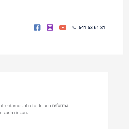
📞
641 63 61 81
enfrentamos al reto de una
reforma
en cada rincón.