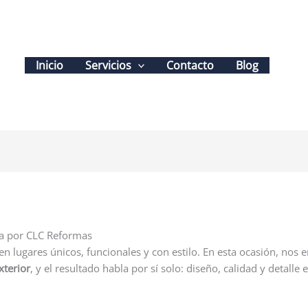
Inicio
Servicios
Contacto
Blog
ada por CLC Reformas
 lugares únicos, funcionales y con estilo. En esta ocasión, nos 
xterior
, y el resultado habla por sí solo: diseño, calidad y detalle 