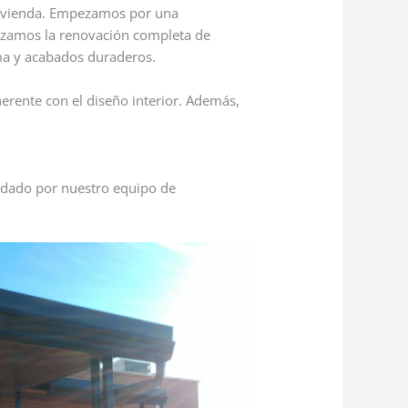
vivienda. Empezamos por una
alizamos la renovación completa de
ma y acabados duraderos.
erente con el diseño interior. Además,
uidado por nuestro equipo de