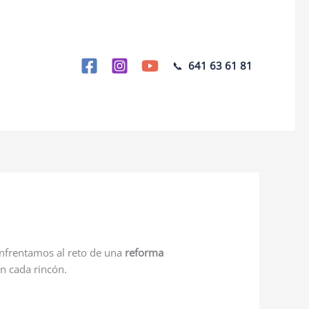
📞
641 63 61 81
enfrentamos al reto de una
reforma
en cada rincón.