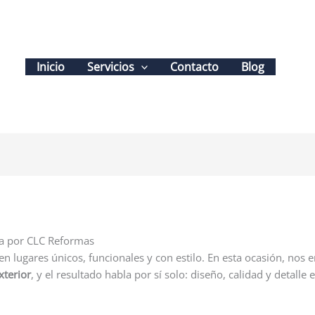
Inicio
Servicios
Contacto
Blog
ada por CLC Reformas
 lugares únicos, funcionales y con estilo. En esta ocasión, nos 
xterior
, y el resultado habla por sí solo: diseño, calidad y detalle 