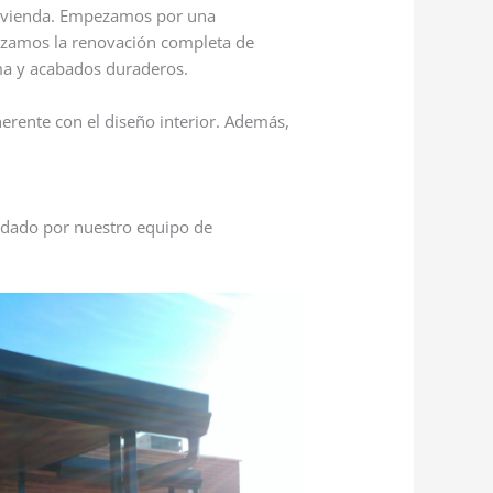
vivienda. Empezamos por una
alizamos la renovación completa de
ma y acabados duraderos.
erente con el diseño interior. Además,
uidado por nuestro equipo de