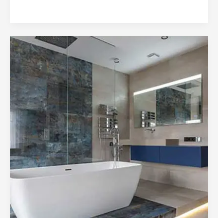
Leer más »
REFORMAS
DE
BAÑOS
EN
SERRACINES.