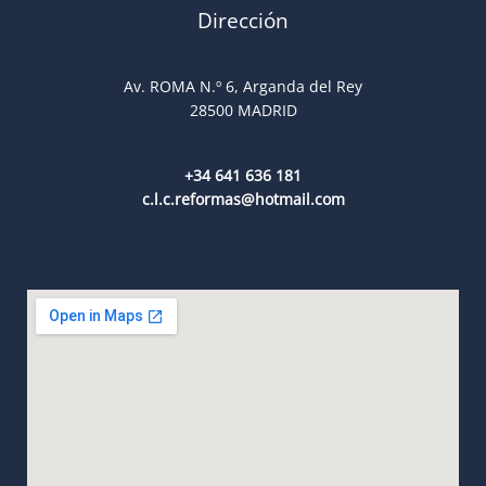
Dirección
Av. ROMA N.º 6, Arganda del Rey
28500 MADRID
+34 641 636 181
c.l.c.reformas@hotmail.com