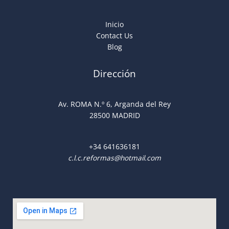
Inicio
Contact Us
Blog
Dirección
Av. ROMA N.º 6, Arganda del Rey
28500 MADRID
+34
641636181
c.l.c.reformas@hotmail.com