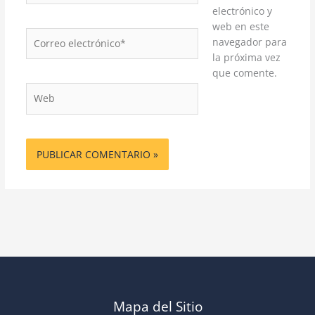
electrónico y
web en este
Correo
navegador para
electrónico*
la próxima vez
que comente.
Web
Mapa del Sitio